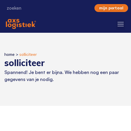
mijn portaal
home
>
solliciteer
solliciteer
Spannend! Je bent er bijna. We hebben nog een paar
gegevens van je nodig.