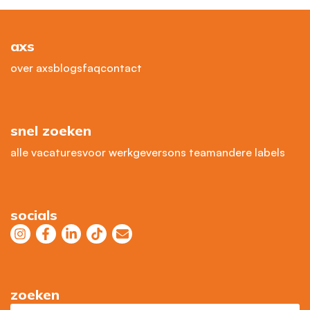
axs
over axs
blogs
faq
contact
snel zoeken
alle vacatures
voor werkgevers
ons team
andere labels
socials
zoeken