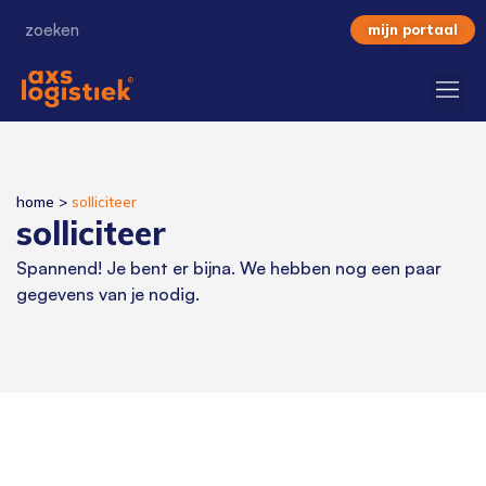
mijn portaal
home
>
solliciteer
solliciteer
Spannend! Je bent er bijna. We hebben nog een paar
gegevens van je nodig.