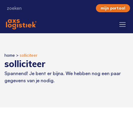
mijn portaal
home
>
solliciteer
solliciteer
Spannend! Je bent er bijna. We hebben nog een paar
gegevens van je nodig.