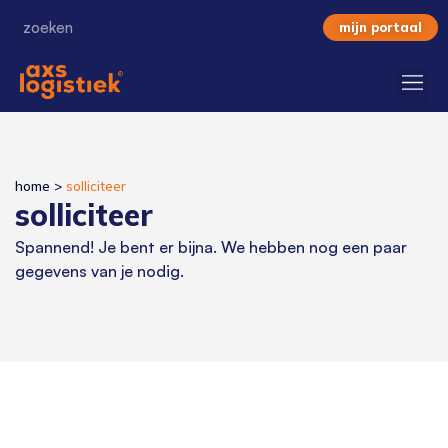
mijn portaal
home
>
solliciteer
solliciteer
Spannend! Je bent er bijna. We hebben nog een paar
gegevens van je nodig.