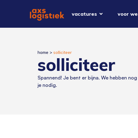
vacatures
voor we
home
>
solliciteer
solliciteer
Spannend! Je bent er bijna. We hebben nog
je nodig.