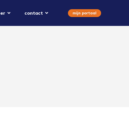
er
contact
mijn portaal