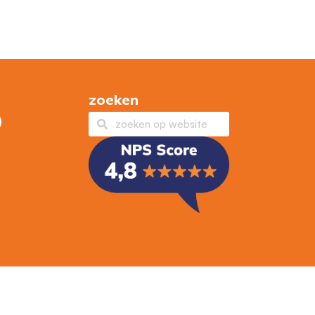
zoeken