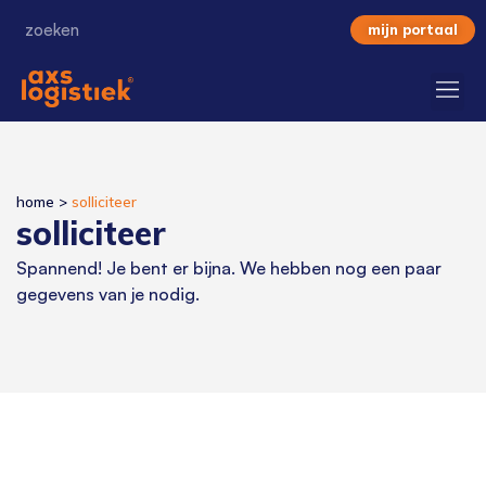
mijn portaal
home
>
solliciteer
solliciteer
Spannend! Je bent er bijna. We hebben nog een paar
gegevens van je nodig.