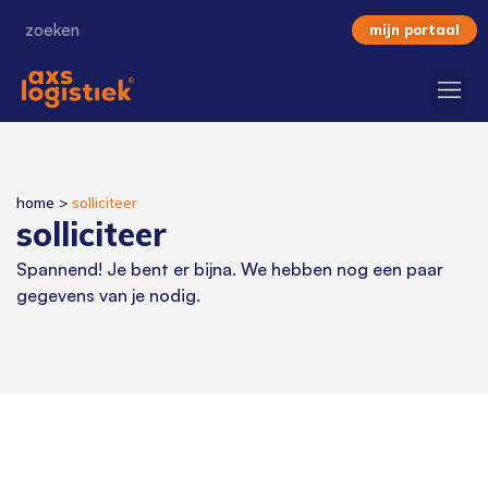
mijn portaal
home
>
solliciteer
solliciteer
Spannend! Je bent er bijna. We hebben nog een paar
gegevens van je nodig.