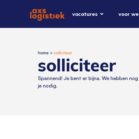
vacatures
voor we
home
>
solliciteer
solliciteer
Spannend! Je bent er bijna. We hebben nog
je nodig.