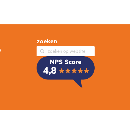
zoeken