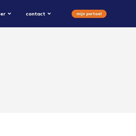
er
contact
mijn portaal