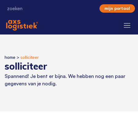
mijn portaal
home
>
solliciteer
solliciteer
Spannend! Je bent er bijna. We hebben nog een paar
gegevens van je nodig.