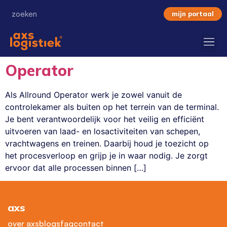
mijn portaal
Operator
Als Allround Operator werk je zowel vanuit de
controlekamer als buiten op het terrein van de terminal.
Je bent verantwoordelijk voor het veilig en efficiënt
uitvoeren van laad- en losactiviteiten van schepen,
vrachtwagens en treinen. Daarbij houd je toezicht op
het procesverloop en grijp je in waar nodig. Je zorgt
ervoor dat alle processen binnen […]
axs
over axs
blogs
faq
contact