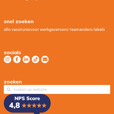
snel zoeken
alle vacatures
voor werkgevers
ons team
andere labels
socials
zoeken