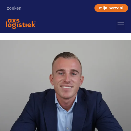
mijn portaal