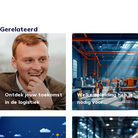
Gerelateerd
Ontdek jouw toekomst
Welke opleiding heb je
in de logistiek
nodig voor
productiemedewerker?