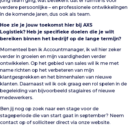
jong team ging, wat betekent dat er ruimte is voor
verdere persoonlijke – en professionele ontwikkelingen
in de komende jaren, dus ook als team.
Hoe zie je jouw toekomst hier bij AXS
Logistiek?
Heb je specifieke doelen die je wilt
bereiken binnen het bedrijf op de lange termijn?
Momenteel ben ik Accountmanager, ik wil hier zeker
verder in groeien en mijn vaardigheden verder
ontwikkelen. Op het gebied van sales wil ik me met
name richten op het verbeteren van mijn
klantgesprekken en het binnenhalen van nieuwe
klanten. Daarnaast wil ik ook graag een rol spelen in de
begeleiding van bijvoorbeeld stagiaires of nieuwe
medewerkers.
Ben jij nog op zoek naar een stage voor de
stageperiode die van start gaat in september? Neem
contact op of solliciteer direct via onze website.