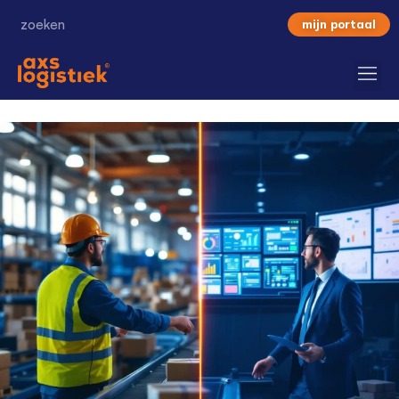
mijn portaal