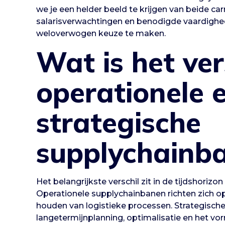
we je een helder beeld te krijgen van beide ca
salarisverwachtingen en benodigde vaardighe
weloverwogen keuze te maken.
Wat is het ver
operationele 
strategische
supplychainb
Het belangrijkste verschil zit in de tijdshorizo
Operationele supplychainbanen richten zich op
houden van logistieke processen. Strategisch
langetermijnplanning, optimalisatie en het v