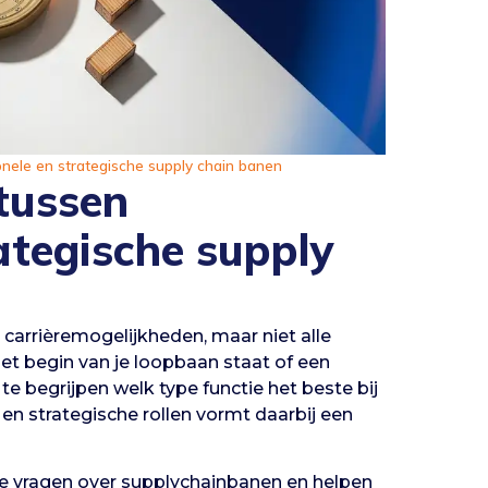
ionele en strategische supply chain banen
 tussen
ategische supply
 carrièremogelijkheden, maar niet alle
het begin van je loopbaan staat of een
 te begrijpen welk type functie het beste bij
en strategische rollen vormt daarbij een
te vragen over supplychainbanen en helpen