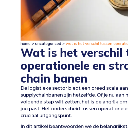
home
>
uncategorized
>
wat is het verschil tussen operat
Wat is het verschil
operationele en str
chain banen
De logistieke sector biedt een breed scala aan
supplychainbanen zijn hetzelfde. Of je nu aan 
volgende stap wilt zetten, het is belangrijk om
jou past. Het onderscheid tussen operationele 
cruciaal uitgangspunt.
In dit artikel beantwoorden we de belangrijks