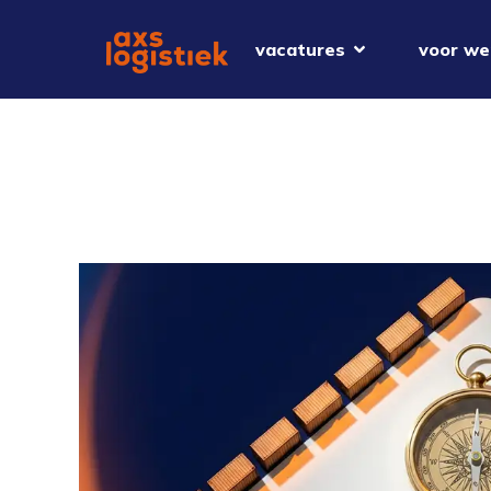
vacatures
voor we