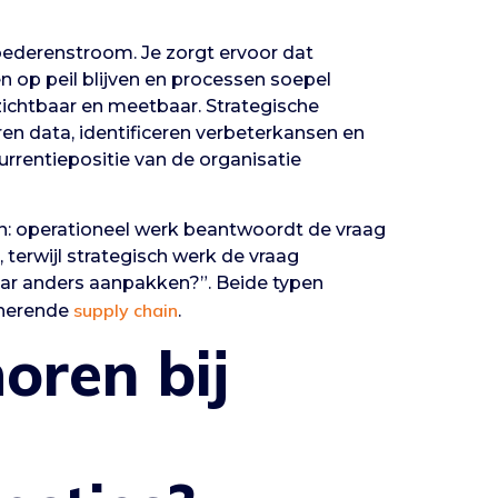
goederenstroom. Je zorgt ervoor dat
 op peil blijven en processen soepel
 zichtbaar en meetbaar. Strategische
eren data, identificeren verbeterkansen en
urrentiepositie van de organisatie
en: operationeel werk beantwoordt de vraag
terwijl strategisch werk de vraag
ar anders aanpakken?”. Beide typen
supply chain
onerende
.
oren bij