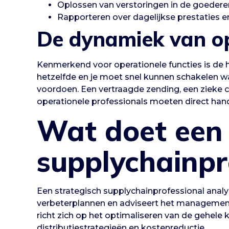
Oplossen van verstoringen in de goeder
Rapporteren over dagelijkse prestaties e
De dynamiek van o
Kenmerkend voor operationele functies is de
hetzelfde en je moet snel kunnen schakelen w
voordoen. Een vertraagde zending, een zieke ch
operationele professionals moeten direct han
Wat doet een 
supplychainpr
Een strategisch supplychainprofessional analy
verbeterplannen en adviseert het management 
richt zich op het optimaliseren van de gehele k
distributiestrategieën en kostenreductie.