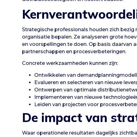
Kernverantwoordel
Strategische professionals houden zich bezi
organisatie bepalen. Ze analyseren grote ho
en voorspellingen te doen. Op basis daarvan ad
partnerschappen en procesverbeteringen.
Concrete werkzaamheden kunnen zijn:
Ontwikkelen van demandplanningmodel
Evalueren en selecteren van nieuwe lever
Ontwerpen van optimale distributienetw
Implementeren van nieuwe technologieë
Leiden van projecten voor procesverbete
De impact van stra
Waar operationele resultaten dagelijks zichtba