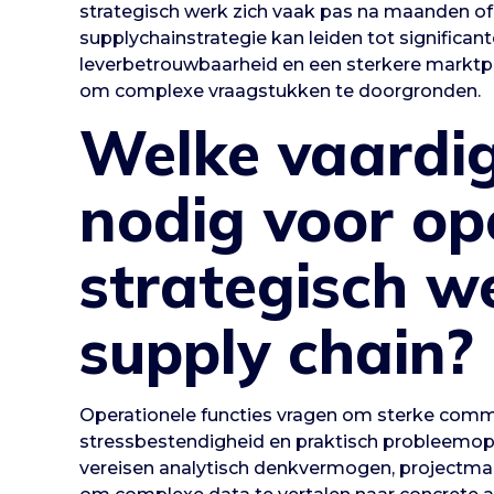
strategisch werk zich vaak pas na maanden of
supplychainstrategie kan leiden tot significa
leverbetrouwbaarheid en een sterkere marktpo
om complexe vraagstukken te doorgronden.
Welke vaardig
nodig voor op
strategisch w
supply chain?
Operationele functies vragen om sterke comm
stressbestendigheid en praktisch probleemop
vereisen analytisch denkvermogen, project