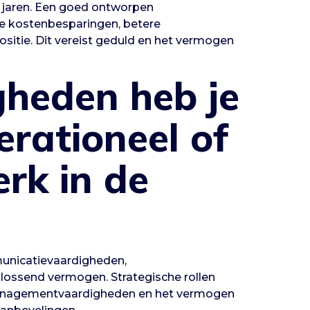
 jaren. Een goed ontworpen
nte kostenbesparingen, betere
sitie. Dit vereist geduld en het vermogen
heden heb je
erationeel of
erk in de
unicatievaardigheden,
lossend vermogen. Strategische rollen
managementvaardigheden en het vermogen