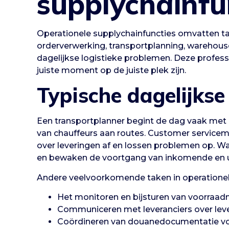
supplychainfu
Operationele supplychainfuncties omvatten t
orderverwerking, transportplanning, warehous
dagelijkse logistieke problemen. Deze profes
juiste moment op de juiste plek zijn.
Typische dagelijk
Een transportplanner begint de dag vaak met h
van chauffeurs aan routes. Customer servicem
over leveringen af en lossen problemen op. 
en bewaken de voortgang van inkomende en 
Andere veelvoorkomende taken in operationel
Het monitoren en bijsturen van voorraad
Communiceren met leveranciers over leve
Coördineren van douanedocumentatie voo