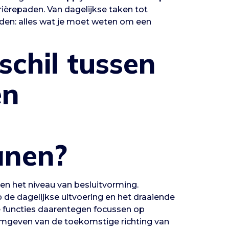
rrièrepaden. Van dagelijkse taken tot
den: alles wat je moet weten om een
schil tussen
en
anen?
n en het niveau van besluitvorming.
 de dagelijkse uitvoering en het draaiende
e functies daarentegen focussen op
ormgeven van de toekomstige richting van