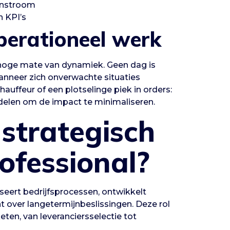
enstroom
n KPI’s
perationeel werk
 hoge mate van dynamiek. Geen dag is
anneer zich onverwachte situaties
auffeur of een plotselinge piek in orders:
delen om de impact te minimaliseren.
strategisch
ofessional?
seert bedrijfsprocessen, ontwikkelt
over langetermijnbeslissingen. Deze rol
eten, van leveranciersselectie tot