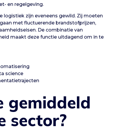
t- en regelgeving.
 logistiek zijn eveneens gewild. Zij moeten
mgaan met fluctuerende brandstofprijzen,
zaamheidseisen. De combinatie van
eid maakt deze functie uitdagend om in te
tomatisering
ta science
entatietrajecten
e gemiddeld
ke sector?