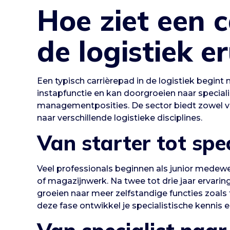
Hoe ziet een c
de logistiek er
Een typisch carrièrepad in de logistiek begint
instapfunctie en kan doorgroeien naar speciali
managementposities. De sector biedt zowel ver
naar verschillende logistieke disciplines.
Van starter tot spec
Veel professionals beginnen als junior medewe
of magazijnwerk. Na twee tot drie jaar ervar
groeien naar meer zelfstandige functies zoals 
deze fase ontwikkel je specialistische kennis 