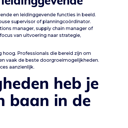
 leidinggevende
rende en leidinggevende functies in beeld.
use supervisor of planningcoördinator.
rations manager, supply chain manager of
 focus van uitvoering naar strategie,
g hoog. Professionals die bereid zijn om
bben vaak de beste doorgroeimogelijkheden.
ces aanzienlijk.
heden heb je
n baan in de