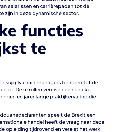
van salarissen en carrièrepaden tot de
e zijn in deze dynamische sector.
ke functies
jkst te
en supply chain managers behoren tot de
 sector. Deze rollen vereisen een unieke
eringen en jarenlange praktijkervaring die
j douanedeclaranten speelt de Brexit een
ernationale handel heeft de vraag naar deze
s de opleiding tijdrovend en vereist het werk