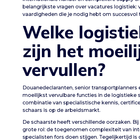
belangrijkste vragen over vacatures logistiek: 
vaardigheden die je nodig hebt om succesvol t
Welke logistie
zijn het moeili
vervullen?
Douanedeclaranten, senior transportplanners 
moeilijkst vervulbare functies in de logistieke
combinatie van specialistische kennis, certific
schaars is op de arbeidsmarkt.
De schaarste heeft verschillende oorzaken. Bi
grote rol: de toegenomen complexiteit van int
specialisten fors doen stijgen. Tegelijkertijd i