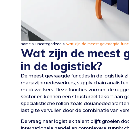
home
>
uncategorized
>
wat zijn de meest gevraagde functi
Wat zijn de meest 
in de logistiek?
De meest gevraagde functies in de logistiek zi
magazijnmedewerkers, supply chain analisten
medewerkers. Deze functies vormen de ruggen
sector en kennen een structureel tekort aan 
specialistische rollen zoals douanedeclaranten
lastig te vervullen door de combinatie van vere
De vraag naar logistiek talent blijft groeien
internationale handel en complexere supply ch