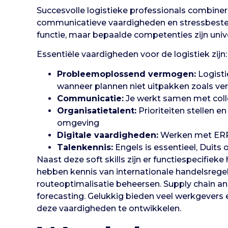
Succesvolle logistieke professionals combin
communicatieve vaardigheden en stressbestend
functie, maar bepaalde competenties zijn univ
Essentiële vaardigheden voor de logistiek zijn:
Probleemoplossend vermogen:
Logisti
wanneer plannen niet uitpakken zoals ve
Communicatie:
Je werkt samen met colle
Organisatietalent:
Prioriteiten stellen 
omgeving
Digitale vaardigheden:
Werken met ERP-
Talenkennis:
Engels is essentieel, Duits 
Naast deze soft skills zijn er functiespecifie
hebben kennis van internationale handelsrege
routeoptimalisatie beheersen. Supply chain a
forecasting. Gelukkig bieden veel werkgevers
deze vaardigheden te ontwikkelen.