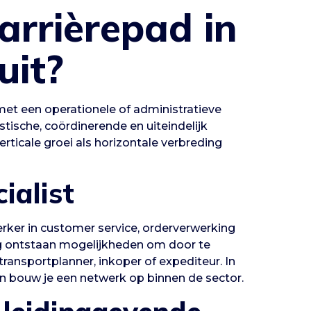
arrièrepad in
uit?
 met een operationele of administratieve
stische, coördinerende en uiteindelijk
ticale groei als horizontale verbreding
ialist
rker in customer service, orderverwerking
ing ontstaan mogelijkheden om door te
transportplanner, inkoper of expediteur. In
en bouw je een netwerk op binnen de sector.