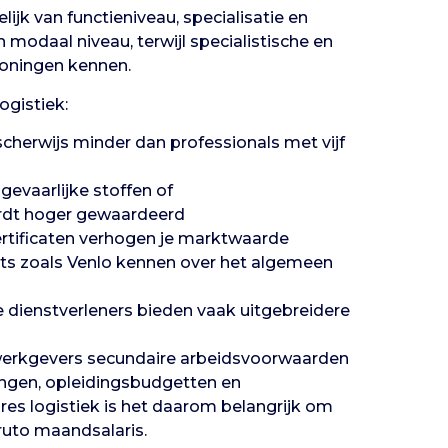
elijk van functieniveau, specialisatie en
 modaal niveau, terwijl specialistische en
loningen kennen.
ogistiek:
scherwijs minder dan professionals met vijf
gevaarlijke stoffen of
rdt hoger gewaardeerd
rtificaten verhogen je marktwaarde
ts zoals Venlo kennen over het algemeen
e dienstverleners bieden vaak uitgebreidere
e werkgevers secundaire arbeidsvoorwaarden
ingen, opleidingsbudgetten en
ures logistiek is het daarom belangrijk om
bruto maandsalaris.