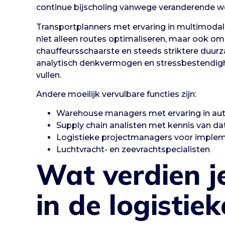
continue bijscholing vanwege veranderende we
Transportplanners met ervaring in multimodale
niet alleen routes optimaliseren, maar ook o
chauffeursschaarste en steeds striktere duur
analytisch denkvermogen en stressbestendigh
vullen.
Andere moeilijk vervulbare functies zijn:
Warehouse managers met ervaring in au
Supply chain analisten met kennis van da
Logistieke projectmanagers voor implem
Luchtvracht- en zeevrachtspecialisten
Wat verdien j
in de logistie