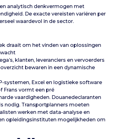
eren analytisch denkvermogen met
igheid. De exacte vereisten variëren per
erseel waardevol in de sector.
ek draait om het vinden van oplossingen
rwacht
ga’s, klanten, leveranciers en vervoerders
en overzicht bewaren in een dynamische
systemen, Excel en logistieke software
of Frans vormt een pré
ke harde vaardigheden. Douanedeclaranten
ls nodig. Transportplanners moeten
nalisten werken met data-analyse en
 en opleidingsinstituten mogelijkheden om