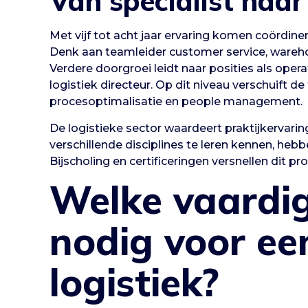
Van specialist naar
Met vijf tot acht jaar ervaring komen coördine
Denk aan teamleider customer service, wareho
Verdere doorgroei leidt naar posities als ope
logistiek directeur. Op dit niveau verschuift de
procesoptimalisatie en people management.
De logistieke sector waardeert praktijkervarin
verschillende disciplines te leren kennen, he
Bijscholing en certificeringen versnellen dit pro
Welke vaardig
nodig voor ee
logistiek?