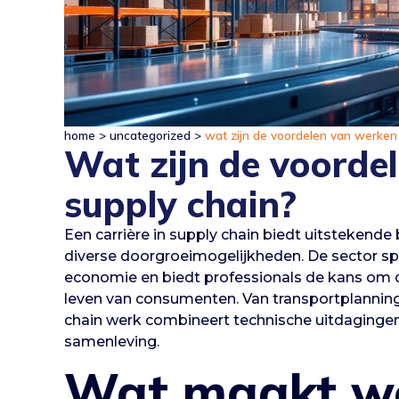
home
>
uncategorized
>
wat zijn de voordelen van werken 
Wat zijn de voorde
supply chain?
Een carrière in supply chain biedt uitstekende
diverse doorgroeimogelijkheden. De sector spe
economie en biedt professionals de kans om d
leven van consumenten. Van transportplanning
chain werk combineert technische uitdagingen
samenleving.
Wat maakt we