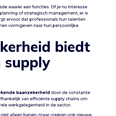
de waaier aan functies. Of je nu interesse
tplanning of strategisch management, er is
orgt ervoor dat professionals hun talenten
nnen vormgeven naar hun persoonlijke
kerheid biedt
n supply
tekende baanzekerheid
door de constante
 afhankelijk van efficiënte supply chains om
urele werkgelegenheid in de sector.
n niet alleen banen, maar creëren ook nieuwe