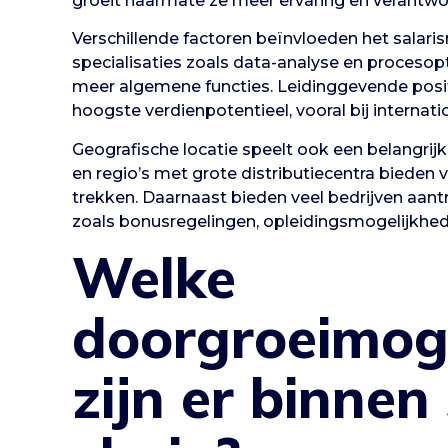
groeit naarmate ze meer ervaring en verantwoo
Verschillende factoren beïnvloeden het salari
specialisaties zoals data-analyse en proceso
meer algemene functies. Leidinggevende positi
hoogste verdienpotentieel, vooral bij internati
Geografische locatie speelt ook een belangrijk
en regio’s met grote distributiecentra bieden 
trekken. Daarnaast bieden veel bedrijven aan
zoals bonusregelingen, opleidingsmogelijkhe
Welke
doorgroeimog
zijn er binnen