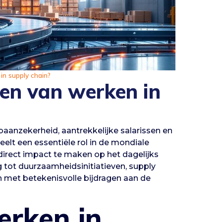
in supply chain?
len van werken in
 baanzekerheid, aantrekkelijke salarissen en
elt een essentiële rol in de mondiale
irect impact te maken op het dagelijks
 tot duurzaamheidsinitiatieven, supply
 met betekenisvolle bijdragen aan de
rken in