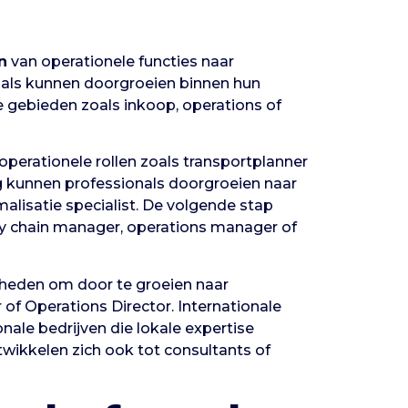
n
van operationele functies naar
als kunnen doorgroeien binnen hun
 gebieden zoals inkoop, operations of
 operationele rollen zoals transportplanner
g kunnen professionals doorgroeien naar
malisatie specialist. De volgende stap
 chain manager, operations manager of
jkheden om door te groeien naar
r of Operations Director. Internationale
ionale bedrijven die lokale expertise
twikkelen zich ook tot consultants of