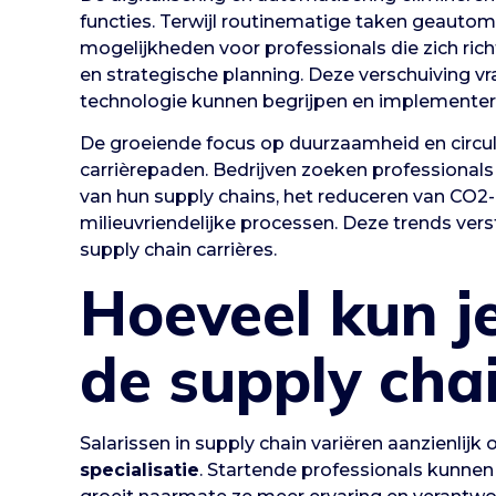
functies. Terwijl routinematige taken geauto
mogelijkheden voor professionals die zich ric
en strategische planning. Deze verschuiving 
technologie kunnen begrijpen en implementer
De groeiende focus op duurzaamheid en circu
carrièrepaden. Bedrijven zoeken professional
van hun supply chains, het reduceren van CO2
milieuvriendelijke processen. Deze trends ve
supply chain carrières.
Hoeveel kun je
de supply cha
Salarissen in supply chain variëren aanzienlijk
specialisatie
. Startende professionals kunnen