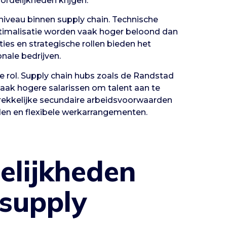
rdelijkheden krijgen.
sniveau binnen supply chain. Technische
ptimalisatie worden vaak hoger beloond dan
es en strategische rollen bieden het
onale bedrijven.
e rol. Supply chain hubs zoals de Randstad
vaak hogere salarissen om talent aan te
trekkelijke secundaire arbeidsvoorwaarden
den en flexibele werkarrangementen.
elijkheden
 supply