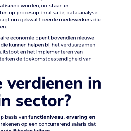
matiseerd worden, ontstaan er
hten op procesoptimalisatie, data-analyse
vraagt om gekwalificeerde medewerkers die
en.
laire economie opent bovendien nieuwe
s die kunnen helpen bij het verduurzamen
-uitstoot en het implementeren van
rsterken de toekomstbestendigheid van
 verdienen in
in sector?
 op basis van
functieniveau, ervaring en
 rekenen op een concurrerend salaris dat