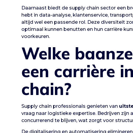
Daarnaast biedt de supply chain sector een bre
hebt in data-analyse, klantenservice, transpor
altijd wel een passende rol. Deze diversiteit z
optimaal kunnen benutten en hun carrière ku
voorkeuren.
Welke baanze
een carrière i
chain?
Supply chain professionals genieten van
uits
vraag naar logistieke expertise. Bedrijven zijn
concurrerend te blijven, wat zorgt voor struct
De digitalisering en automatisering eliminere