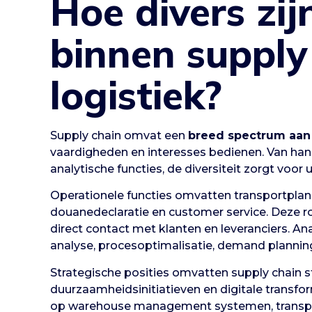
Hoe divers zij
binnen supply
logistiek?
Supply chain omvat een
breed spectrum aan 
vaardigheden en interesses bedienen. Van hand
analytische functies, de diversiteit zorgt vo
Operationele functies omvatten transportpl
douanedeclaratie en customer service. Deze ro
direct contact met klanten en leveranciers. Ana
analyse, procesoptimalisatie, demand planning
Strategische posities omvatten supply chain 
duurzaamheidsinitiatieven en digitale transfor
op warehouse management systemen, transpo