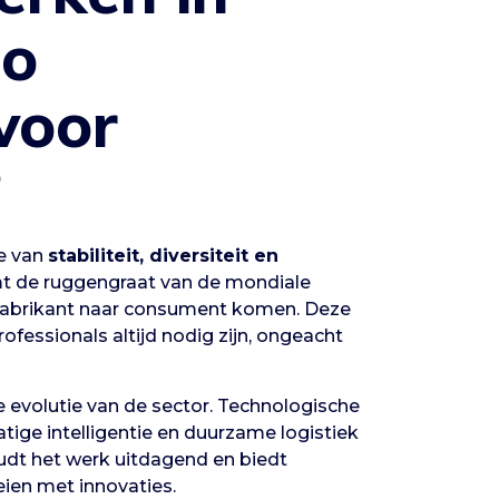
zo
voor
?
ie van
stabiliteit, diversiteit en
mt de ruggengraat van de mondiale
 fabrikant naar consument komen. Deze
ofessionals altijd nodig zijn, ongeacht
e evolutie van de sector. Technologische
ige intelligentie en duurzame logistiek
udt het werk uitdagend en biedt
ien met innovaties.