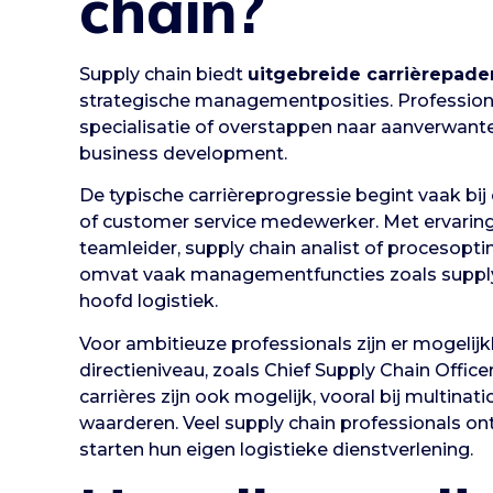
chain?
Supply chain biedt
uitgebreide carrièrepade
strategische managementposities. Profession
specialisatie of overstappen naar aanverwante
business development.
De typische carrièreprogressie begint vaak bij
of customer service medewerker. Met ervarin
teamleider, supply chain analist of procesopti
omvat vaak managementfuncties zoals supply
hoofd logistiek.
Voor ambitieuze professionals zijn er mogeli
directieniveau, zoals Chief Supply Chain Office
carrières zijn ook mogelijk, vooral bij multinat
waarderen. Veel supply chain professionals on
starten hun eigen logistieke dienstverlening.