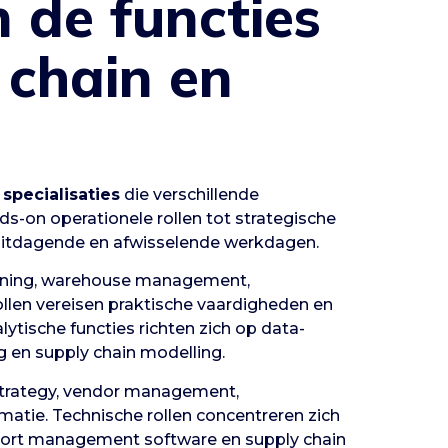
n de functies
 chain en
specialisaties
die verschillende
s-on operationele rollen tot strategische
or uitdagende en afwisselende werkdagen.
anning, warehouse management,
llen vereisen praktische vaardigheden en
lytische functies richten zich op data-
 en supply chain modelling.
strategy, vendor management,
matie. Technische rollen concentreren zich
rt management software en supply chain