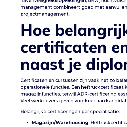
havenveiligheidsopleidingen, terwijl luchtvrach
management combineert goed met aanvullend
projectmanagement.
Hoe belangrijk
certificaten e
naast je dipl
Certificaten en cursussen zijn vaak net zo belan
operationele functies. Een heftruckcertificaat 
magazijnfuncties, terwijl ADR-certificering esse
Veel werkgevers geven voorkeur aan kandidate
Belangrijke certificeringen per specialisatie:
Magazijn/Warehousing
: Heftruckcertifi