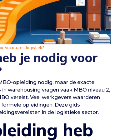
r vacatures logistiek?
eb je nodig voor
?
MBO-opleiding nodig, maar de exacte
ies in warehousing vragen vaak MBO niveau 2,
BO vereist. Veel werkgevers waarderen
ls formele opleidingen. Deze gids
dingsvereisten in de logistieke sector.
leiding heb