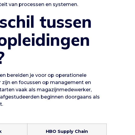
it van processen en systemen.
schil tussen
pleidingen
?
 en bereiden je voor op operationele
her zijn en focussen op management en
tarten vaak als magazijnmedewerker,
-afgestudeerden beginnen doorgaans als
t.
k
HBO Supply Chain