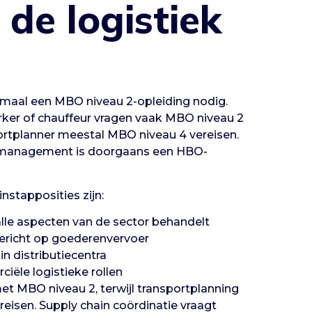
 de logistiek
nimaal een MBO niveau 2-opleiding nodig.
ker of chauffeur vragen vaak MBO niveau 2
sportplanner meestal MBO niveau 4 vereisen.
in management is doorgaans een HBO-
nstapposities zijn:
le aspecten van de sector behandelt
gericht op goederenvervoer
n distributiecentra
ële logistieke rollen
et MBO niveau 2, terwijl transportplanning
eisen. Supply chain coördinatie vraagt