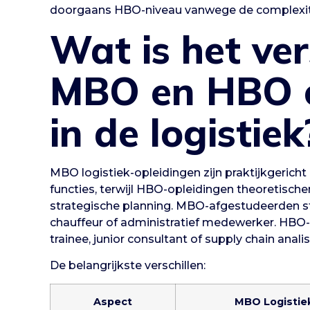
doorgaans HBO-niveau vanwege de complexite
Wat is het ver
MBO en HBO o
in de logistiek
MBO logistiek-opleidingen zijn praktijkgericht
functies, terwijl HBO-opleidingen theoretisc
strategische planning. MBO-afgestudeerden s
chauffeur of administratief medewerker. HBO
trainee, junior consultant of supply chain analis
De belangrijkste verschillen:
Aspect
MBO Logistie