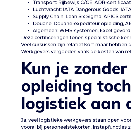
Transport: Rijbewijs C/CE, ADR-certificaa
Luchtvracht: IATA Dangerous Goods, IAT
Supply Chain: Lean Six Sigma, APICS certi
Douane: Douane-expediteur opleiding, A
Algemeen: WMS-systemen, Excel gevorde
Deze certificeringen tonen specialistische ken
Veel cursussen zijn relatief kort maar hebben d
Werkgevers vergoeden vaak de kosten van rele
Kun je zonder
opleiding toch
logistiek aan 
Ja, veel logistieke werkgevers staan open voor
vooral bij personeelstekorten. Instapfuncties