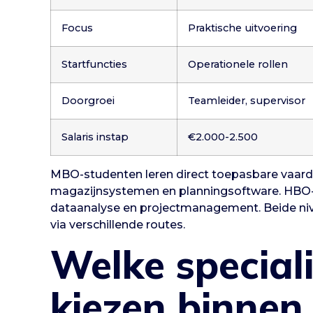
Focus
Praktische uitvoering
Startfuncties
Operationele rollen
Doorgroei
Teamleider, supervisor
Salaris instap
€2.000-2.500
MBO-studenten leren direct toepasbare vaard
magazijnsystemen en planningsoftware. HBO-
dataanalyse en projectmanagement. Beide ni
via verschillende routes.
Welke speciali
kiezen binnen 