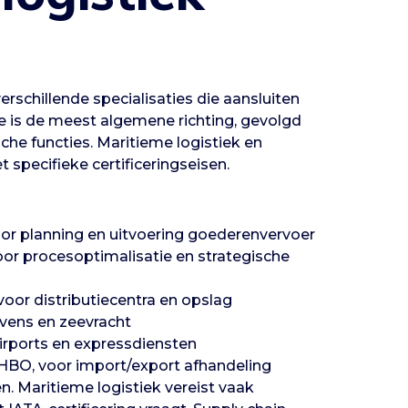
erschillende specialisaties die aansluiten
ie is de meest algemene richting, gevolgd
he functies. Maritieme logistiek en
t specifieke certificeringseisen.
r planning en uitvoering goederenvervoer
 procesoptimalisatie en strategische
or distributiecentra en opslag
vens en zeevracht
irports en expressdiensten
HBO, voor import/export afhandeling
en. Maritieme logistiek vereist vaak