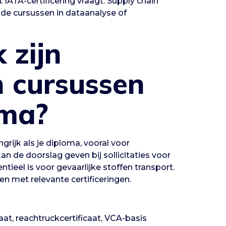
t IATA-certificering vraagt. Supply chain
e cursussen in dataanalyse of
 zijn
n cursussen
oma?
grijk als je diploma, vooral voor
kan de doorslag geven bij sollicitaties voor
ntieel is voor gevaarlijke stoffen transport.
n met relevante certificeringen.
caat, reachtruckcertificaat, VCA-basis