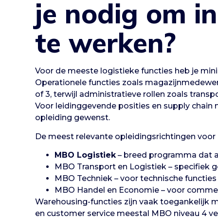
je nodig om in
te werken?
Voor de meeste logistieke functies heb je mi
Operationele functies zoals magazijnmedewer
of 3, terwijl administratieve rollen zoals tran
Voor leidinggevende posities en supply cha
opleiding gewenst.
De meest relevante opleidingsrichtingen voor i
MBO Logistiek
– breed programma dat al
MBO Transport en Logistiek – specifiek 
MBO Techniek – voor technische functies i
MBO Handel en Economie – voor commerci
Warehousing-functies zijn vaak toegankelijk m
en customer service meestal MBO niveau 4 ver