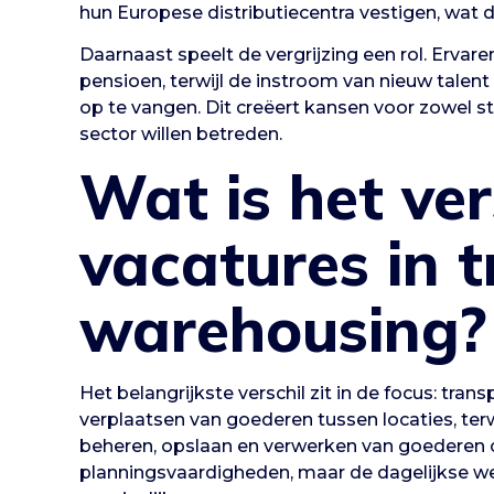
hun Europese distributiecentra vestigen, wat di
Daarnaast speelt de vergrijzing een rol. Ervar
pensioen, terwijl de instroom van nieuw talent
op te vangen. Dit creëert kansen voor zowel sta
sector willen betreden.
Wat is het ver
vacatures in 
warehousing?
Het belangrijkste verschil zit in de focus: tran
verplaatsen van goederen tussen locaties, ter
beheren, opslaan en verwerken van goederen o
planningsvaardigheden, maar de dagelijkse w