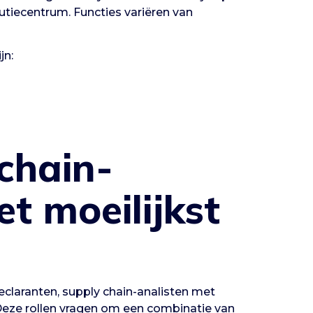
butiecentrum. Functies variëren van
jn:
chain-
et moeilijkst
eclaranten, supply chain-analisten met
 Deze rollen vragen om een combinatie van