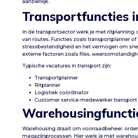
aanzienlijk.
Transportfuncties i
In de transportsector werk je met ritplanning,
van routes. Functies zoals transportplanner of
stressbestendigheid en het vermogen om snel
externe factoren zoals files, weersomstandigh
Typische vacatures in transport zijn:
Transportplanner
Ritplanner
Logistiek coördinator
Customer service-medewerker transport
Warehousingfunctie
Warehousing draait om voorraadbeheer, orderp
magazijnprocessen. Hier werk je met wareh