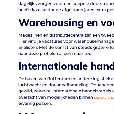
dagelijks zorgen voor een soepele doorstroo
heeft deze sector de afgelopen jaren extra ge
Warehousing en vo
Magazijnen en distributiecentra zijn een twee
Hier vind je vacatures voor warehousemanager
analisten. Met de komst van steeds grotere f
naar deze profielen alleen maar toe.
Internationale han
De haven van Rotterdam en andere logistieke h
luchtvracht en douaneafhandeling. Douanedecla
gewild, zeker nu internationale handelsregels
supply cha
overzicht van mogelijkheden binnen
ervaring passen.