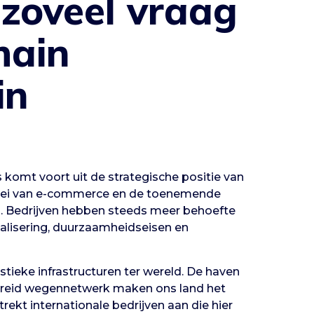
zoveel vraag
hain
in
 komt voort uit de strategische positie van
groei van e-commerce en de toenemende
s. Bedrijven hebben steeds meer behoefte
alisering, duurzaamheidseisen en
tieke infrastructuren ter wereld. De haven
ebreid wegennetwerk maken ons land het
trekt internationale bedrijven aan die hier