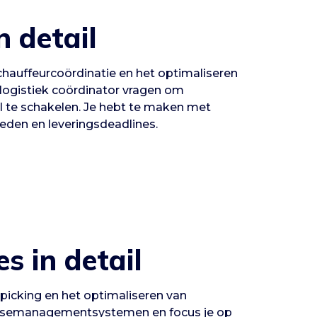
n detail
 chauffeurcoördinatie en het optimaliseren
 logistiek coördinator vragen om
 te schakelen. Je hebt te maken met
eden en leveringsdeadlines.
s in detail
icking en het optimaliseren van
ousemanagementsystemen en focus je op