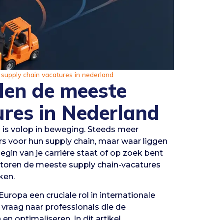
supply chain vacatures in nederland
den de meeste
ures in Nederland
 is volop in beweging. Steeds meer
 voor hun supply chain, maar waar liggen
egin van je carrière staat of op zoek bent
ectoren de meeste supply chain-vacatures
ken.
uropa een cruciale rol in internationale
vraag naar professionals die de
 optimaliseren. In dit artikel