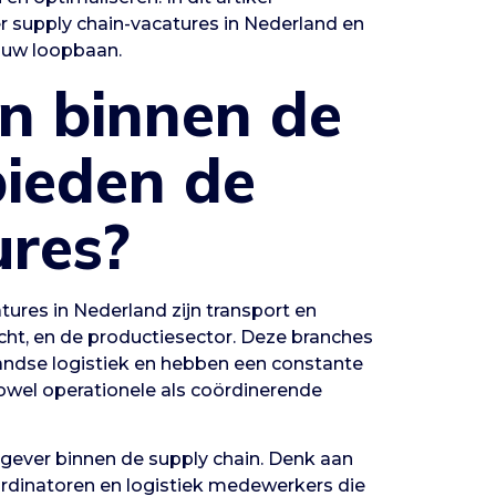
 supply chain-vacatures in Nederland en
jouw loopbaan.
n binnen de
bieden de
ures?
ures in Nederland zijn transport en
acht, en de productiesector. Deze branches
ndse logistiek en hebben een constante
owel operationele als coördinerende
rkgever binnen de supply chain. Denk aan
ördinatoren en logistiek medewerkers die