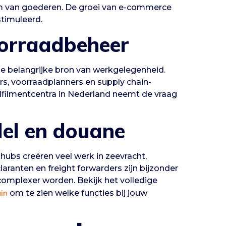
m van goederen. De groei van e-commerce
stimuleerd.
orraadbeheer
de belangrijke bron van werkgelegenheid.
s, voorraadplanners en supply chain-
ulfilmentcentra in Nederland neemt de vraag
del en douane
ubs creëren veel werk in zeevracht,
ranten en freight forwarders zijn bijzonder
 complexer worden. Bekijk het volledige
in
om te zien welke functies bij jouw