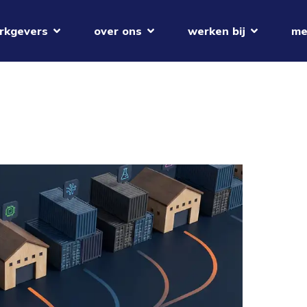
rkgevers
over ons
werken bij
me