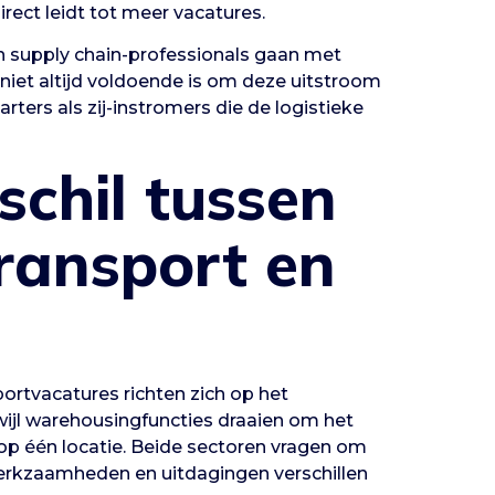
rect leidt tot meer vacatures.
en supply chain-professionals gaan met
 niet altijd voldoende is om deze uitstroom
rters als zij-instromers die de logistieke
schil tussen
transport en
sportvacatures richten zich op het
wijl warehousingfuncties draaien om het
p één locatie. Beide sectoren vragen om
erkzaamheden en uitdagingen verschillen