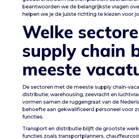
beantwoorden we de belangrijkste vragen over
helpen we je de juiste richting te kiezen voor 
Welke sectore
supply chain 
meeste vacat
De sectoren met de meeste supply chain-vacat
distributie, warehousing, zeevracht en luchtvr
vormen samen de ruggengraat van de Nederla
behoefte aan gekwalificeerd personeel voor z
functies.
Transport en distributie blijft de grootste we
functies zoals transportplanners, chauffeurco