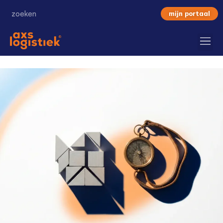
mijn portaal