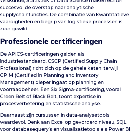
Wiskunde, Statistiek of Data Science maken echter
succesvol de overstap naar analytische
supplychainfuncties. De combinatie van kwantitatieve
vaardigheden en begrip van logistieke processen is
zeer gewild.
Professionele certificeringen
De APICS-certificeringen gelden als
industriestandaard. CSCP (Certified Supply Chain
Professional) richt zich op de gehele keten, terwijl
CPIM (Certified in Planning and Inventory
Management) dieper ingaat op planning en
voorraadbeheer. Een Six Sigma-certificering, vooral
Green Belt of Black Belt, toont expertise in
procesverbetering en statistische analyse.
Daarnaast zijn cursussen in data-analysetools
waardevol. Denk aan Excel op gevorderd niveau, SQL
voor databasequery’s en visualisatietools als Power BI