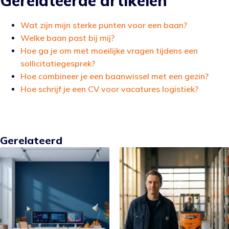
Gerelateerde artikelen
Wat zijn mijn sterke punten voor een baan?
Welke baan past bij mij?
Hoe ga je om met moeilijke vragen tijdens een
sollicitatiegesprek?
Hoe combineer je een baanwissel met een gezin?
Hoe schrijf je een CV voor vacatures logistiek?
Gerelateerd