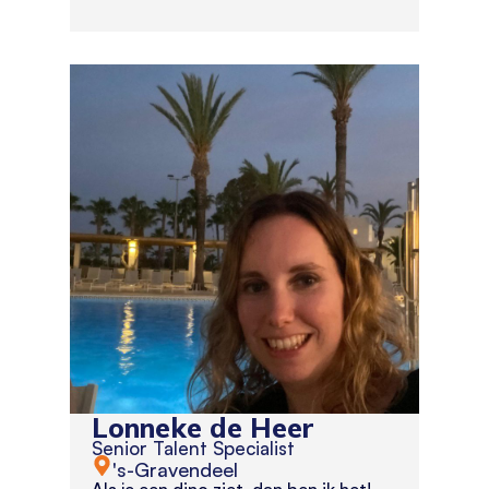
Lonneke de Heer
Senior Talent Specialist
's-Gravendeel
Als je een dino ziet, dan ben ik het!