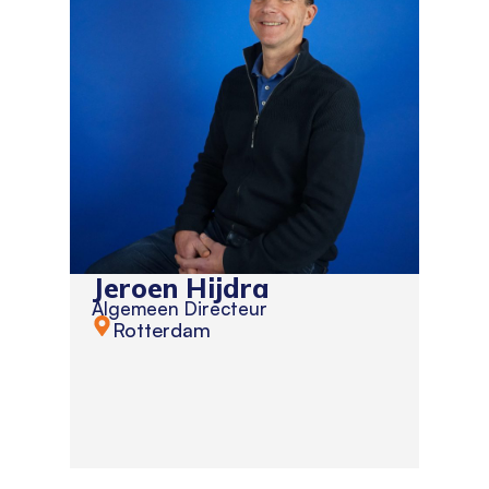
Jeroen Hijdra
Algemeen Directeur
Rotterdam