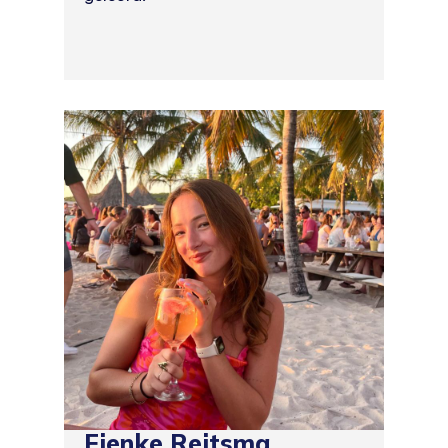
Fienke Reitsma