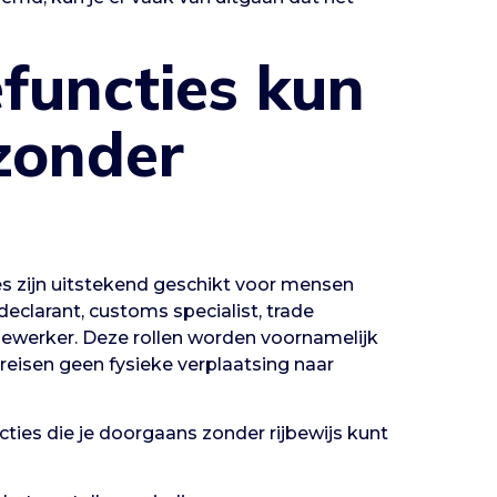
functies kun
 zonder
es zijn uitstekend geschikt voor mensen
declarant, customs specialist, trade
werker. Deze rollen worden voornamelijk
eisen geen fysieke verplaatsing naar
ties die je doorgaans zonder rijbewijs kunt