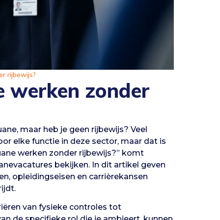
r rijbewijs?
ne werken zonder
uane, maar heb je geen rijbewijs? Veel
or elke functie in deze sector, maar dat is
douane werken zonder rijbewijs?” komt
nevacatures bekijken. In dit artikel geven
en, opleidingseisen en carrièrekansen
jdt.
iëren van fysieke controles tot
n de specifieke rol die je ambieert, kunnen