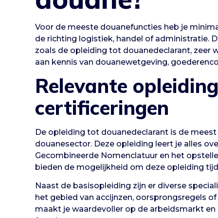
Voor de meeste douanefuncties heb je minimaa
de richting logistiek, handel of administratie.
zoals de opleiding tot douanedeclarant, zeer
aan kennis van douanewetgeving, goederencod
Relevante opleidin
certificeringen
De opleiding tot douanedeclarant is de meest 
douanesector. Deze opleiding leert je alles o
Gecombineerde Nomenclatuur en het opstelle
bieden de mogelijkheid om deze opleiding tijd
Naast de basisopleiding zijn er diverse specia
het gebied van accijnzen, oorsprongsregels of
maakt je waardevoller op de arbeidsmarkt en