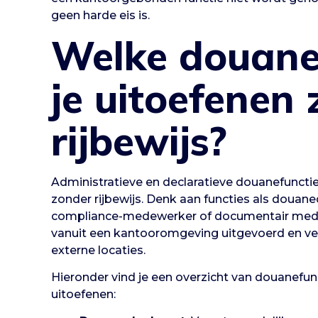
geen harde eis is.
Welke douane
je uitoefenen
rijbewijs?
Administratieve en declaratieve douanefuncti
zonder rijbewijs. Denk aan functies als douane
compliance-medewerker of documentair mede
vanuit een kantooromgeving uitgevoerd en ver
externe locaties.
Hieronder vind je een overzicht van douanefunc
uitoefenen: