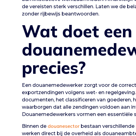
de vereisten sterk verschillen. Laten we de be
zonder rijbewijs beantwoorden.
Wat doet een
douanemedew
precies?
Een douanemedewerker zorgt voor de correcte
exportzendingen volgens wet- en regelgeving.
documenten, het classificeren van goederen, 
waarborgen dat alle zendingen voldoen aan in
Douanemedewerkers vormen een essentiële sch
douanesector
Binnen de
bestaan verschillende 
werken direct bij de overheid als douaneambten