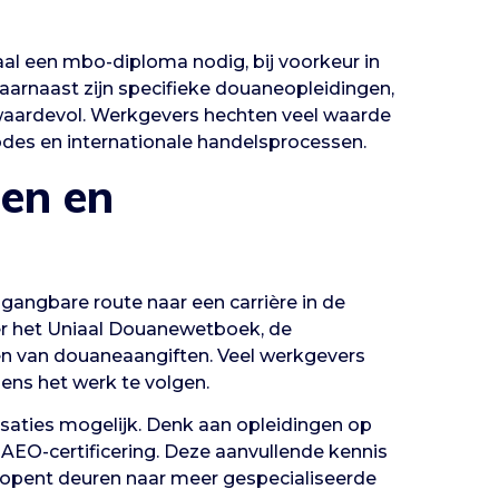
l een mbo-diploma nodig, bij voorkeur in
 Daarnaast zijn specifieke douaneopleidingen,
 waardevol. Werkgevers hechten veel waarde
es en internationale handelsprocessen.
gen en
gangbare route naar een carrière in de
ver het Uniaal Douanewetboek, de
n van douaneaangiften. Veel werkgevers
ens het werk te volgen.
lisaties mogelijk. Denk aan opleidingen op
 AEO-certificering. Deze aanvullende kennis
 opent deuren naar meer gespecialiseerde