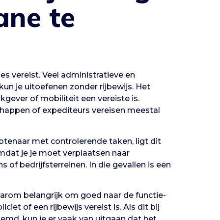
ane te
ies vereist. Veel administratieve en
un je uitoefenen zonder rijbewijs. Het
kgever of mobiliteit een vereiste is.
happen of expediteurs vereisen meestal
btenaar met controlerende taken, ligt dit
omdat je je moet verplaatsen naar
s of bedrijfsterreinen. In die gevallen is een
aarom belangrijk om goed naar de functie-
iet of een rijbewijs vereist is. Als dit bij
md, kun je er vaak van uitgaan dat het