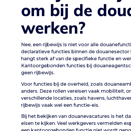
om bij de dou
werken?
Nee, een rijbewijs is niet voor alle douanefunct
declaratieve functies binnen de douanesector k
hangt sterk af van de specifieke functie en wer
Kantoorgebonden functies bij douaneagentsc
geen rijbewijs.
Voor functies bij de overheid, zoals douaneam
anders. Deze rollen vereisen vaak mobiliteit, 
verschillende locaties, zoals havens, luchthaven
rijbewijs vaak wel een functie-eis.
Bij het bekijken van douanevacatures is het d
eisen te kijken. Veel werkgevers vermelden explic
een kantoorgebonden functie niet wordt genoe