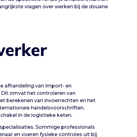
langrijkste vragen over werken bij de douane
erker
 afhandeling van import- en
 Dit omvat het controleren van
het berekenen van invoerrechten en het
ternationale handelsvoorschriften.
akel in de logistieke keten.
specialisaties. Sommige professionals
aar en voeren fysieke controles uit bij