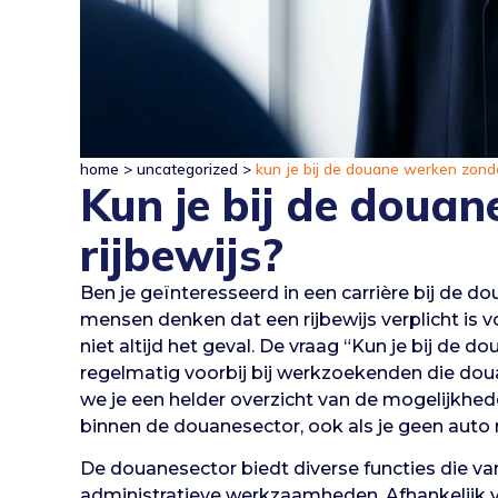
home
>
uncategorized
>
kun je bij de douane werken zonde
Kun je bij de doua
rijbewijs?
Ben je geïnteresseerd in een carrière bij de do
mensen denken dat een rijbewijs verplicht is vo
niet altijd het geval. De vraag “Kun je bij de 
regelmatig voorbij bij werkzoekenden die doua
we je een helder overzicht van de mogelijkhed
binnen de douanesector, ook als je geen auto ri
De douanesector biedt diverse functies die var
administratieve werkzaamheden. Afhankelijk va