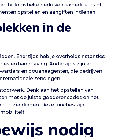
 bij logistieke bedrijven, expediteurs of
nten opstellen en aangiften indienen.
lekken in de
den. Enerzijds heb je overheidsinstanties
es en handhaving. Anderzijds zijn er
forwarders en douaneagenten, die bedrijven
internationale zendingen.
antoorwerk. Denk aan het opstellen van
cten met de juiste goederencodes en het
hun zendingen. Deze functies zijn
obiliteit.
bewijs nodig