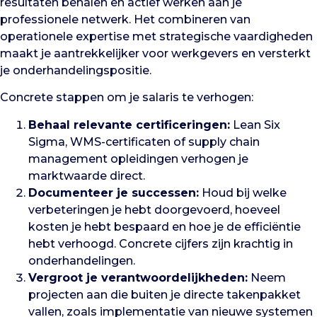
resultaten behalen en actief werken aan je
professionele netwerk. Het combineren van
operationele expertise met strategische vaardigheden
maakt je aantrekkelijker voor werkgevers en versterkt
je onderhandelingspositie.
Concrete stappen om je salaris te verhogen:
Behaal relevante certificeringen:
Lean Six
Sigma, WMS-certificaten of supply chain
management opleidingen verhogen je
marktwaarde direct.
Documenteer je successen:
Houd bij welke
verbeteringen je hebt doorgevoerd, hoeveel
kosten je hebt bespaard en hoe je de efficiëntie
hebt verhoogd. Concrete cijfers zijn krachtig in
onderhandelingen.
Vergroot je verantwoordelijkheden:
Neem
projecten aan die buiten je directe takenpakket
vallen, zoals implementatie van nieuwe systemen