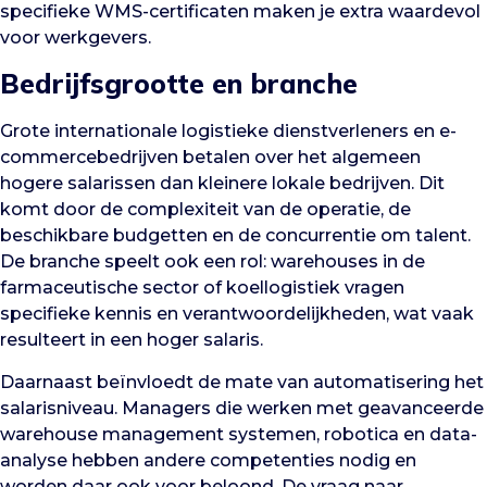
specifieke WMS-certificaten maken je extra waardevol
voor werkgevers.
Bedrijfsgrootte en branche
Grote internationale logistieke dienstverleners en e-
commercebedrijven betalen over het algemeen
hogere salarissen dan kleinere lokale bedrijven. Dit
komt door de complexiteit van de operatie, de
beschikbare budgetten en de concurrentie om talent.
De branche speelt ook een rol: warehouses in de
farmaceutische sector of koellogistiek vragen
specifieke kennis en verantwoordelijkheden, wat vaak
resulteert in een hoger salaris.
Daarnaast beïnvloedt de mate van automatisering het
salarisniveau. Managers die werken met geavanceerde
warehouse management systemen, robotica en data-
analyse hebben andere competenties nodig en
worden daar ook voor beloond. De vraag naar