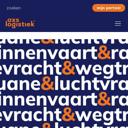
mijn portaal