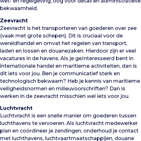
wet- en regelgeving, oog voor detail en administratieve
bekwaamheid.
Zeevracht
Zeevracht is het transporteren van goederen over zee
(vaak met grote schepen). Dit is cruciaal voor de
wereldhandel en omvat het regelen van transport,
laden en lossen en douanezaken. Hierdoor zijn er veel
vacatures in de havens. Als je geïnteresseerd bent in
internationale handel en maritieme activiteiten, dan is
dit iets voor jou. Ben je communicatief sterk en
technologisch bekwaam? Heb je kennis van maritieme
veiligheidsnormen en milieuvoorschriften? Dan is
werken in de zeevracht misschien wel iets voor jou.
Luchtvracht
Luchtvracht is een snelle manier om goederen tussen
luchthavens te vervoeren. Als luchtvracht medewerker
plan en coördineer je zendingen, onderhoud je contact
met luchthavens, luchtvaartmaatschappijen, douane