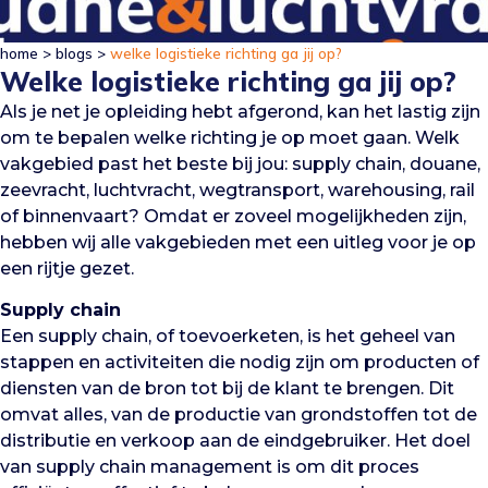
home
>
blogs
>
welke logistieke richting ga jij op?
Welke logistieke richting ga jij op?
Als je net je opleiding hebt afgerond, kan het lastig zijn
om te bepalen welke richting je op moet gaan. Welk
vakgebied past het beste bij jou: supply chain, douane,
zeevracht, luchtvracht, wegtransport, warehousing, rail
of binnenvaart? Omdat er zoveel mogelijkheden zijn,
hebben wij alle vakgebieden met een uitleg voor je op
een rijtje gezet.
Supply chain
Een supply chain, of toevoerketen, is het geheel van
stappen en activiteiten die nodig zijn om producten of
diensten van de bron tot bij de klant te brengen. Dit
omvat alles, van de productie van grondstoffen tot de
distributie en verkoop aan de eindgebruiker. Het doel
van supply chain management is om dit proces