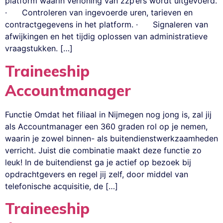
platform waarin verloning van zzp’ers wordt uitgevoerd.
· Controleren van ingevoerde uren, tarieven en
contractgegevens in het platform. · Signaleren van
afwijkingen en het tijdig oplossen van administratieve
vraagstukken. […]
Traineeship
Accountmanager
Functie Omdat het filiaal in Nijmegen nog jong is, zal jij
als Accountmanager een 360 graden rol op je nemen,
waarin je zowel binnen- als buitendienstwerkzaamheden
verricht. Juist die combinatie maakt deze functie zo
leuk! In de buitendienst ga je actief op bezoek bij
opdrachtgevers en regel jij zelf, door middel van
telefonische acquisitie, de […]
Traineeship