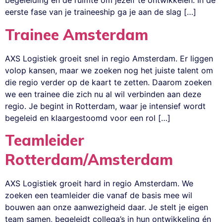
begeleiding en de ruimte om jezelf te ontwikkelen. In de
eerste fase van je traineeship ga je aan de slag […]
Trainee Amsterdam
AXS Logistiek groeit snel in regio Amsterdam. Er liggen
volop kansen, maar we zoeken nog het juiste talent om
die regio verder op de kaart te zetten. Daarom zoeken
we een trainee die zich nu al wil verbinden aan deze
regio. Je begint in Rotterdam, waar je intensief wordt
begeleid en klaargestoomd voor een rol […]
Teamleider
Rotterdam/Amsterdam
AXS Logistiek groeit hard in regio Amsterdam. We
zoeken een teamleider die vanaf de basis mee wil
bouwen aan onze aanwezigheid daar. Je stelt je eigen
team samen, begeleidt collega’s in hun ontwikkeling én