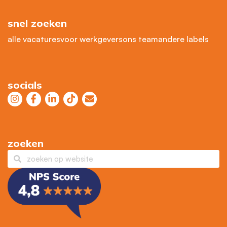
snel zoeken
alle vacatures
voor werkgevers
ons team
andere labels
socials
zoeken