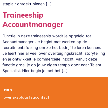
stagiair ontdekt binnen […]
Traineeship
Accountmanager
Functie In deze traineeship wordt je opgeleid tot
Accountmanager. Je begint met werken op de
recruitmentafdeling om zo het bedrijf te leren kennen.
Je leert hier al veel over overtuigingskracht, storytelling
en je ontwikkelt je commerciële inzicht. Vanuit deze
functie groei je op jouw eigen tempo door naar Talent
Specialist. Hier begin je met het […]
axs
over axs
blogs
faq
contact