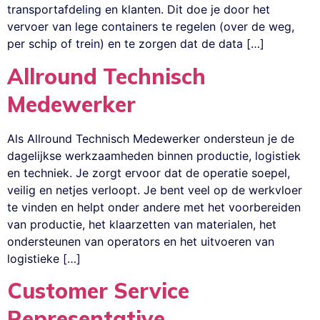
transportafdeling en klanten. Dit doe je door het
vervoer van lege containers te regelen (over de weg,
per schip of trein) en te zorgen dat de data […]
Allround Technisch
Medewerker
Als Allround Technisch Medewerker ondersteun je de
dagelijkse werkzaamheden binnen productie, logistiek
en techniek. Je zorgt ervoor dat de operatie soepel,
veilig en netjes verloopt. Je bent veel op de werkvloer
te vinden en helpt onder andere met het voorbereiden
van productie, het klaarzetten van materialen, het
ondersteunen van operators en het uitvoeren van
logistieke […]
Customer Service
Representative