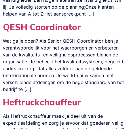
vaardigheden;Een hoge mate aan zelfstandigheid? Wil
jij: Je volledig storten op de planning;Onze klanten
helpen van A tot Z;Het aanspreekpunt […]
QESH Coordinator
Wat ga je doen? Als Senior QESH Coördinator ben je
verantwoordelijk voor het waarborgen en verbeteren
van de kwaliteits- en veiligheidsprocessen binnen de
organisatie. Je beheert het kwaliteitssysteem, begeleidt
audits en zorgt dat alles voldoet aan de geldende
(inter)nationale normen. Je werkt nauw samen met
verschillende afdelingen om de hoge standaard van het
bedrijf te […]
Heftruckchauffeur
Als Heftruckchauffeur maak je deel uit van de
expeditieafdeling en zorg je ervoor dat goederen veilig