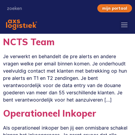
mijn portaal
NCTS Team
Je verwerkt en behandelt de pre alerts en andere
vragen welke per email binnen komen. Je onderhoudt
veelvuldig contact met klanten met betrekking op hun
pre alerts en T1 en T2 zendingen. Je bent
verantwoordelijk voor de data entry van de douane
goederen van meer dan 55 verschillende klanten. Je
bent verantwoordelijk voor het aanzuiveren […]
Operationeel Inkoper
Als operationeel inkoper ben jij een onmisbare schakel
binnen het inkoopproces. Je zorgt ervoor dat alle