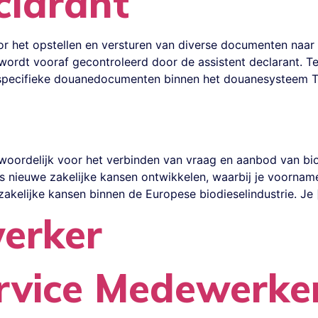
clarant
oor het opstellen en versturen van diverse documenten naar
ordt vooraf gecontroleerd door de assistent declarant. Te
 specifieke douanedocumenten binnen het douanesysteem Tr
twoordelijk voor het verbinden van vraag en aanbod van bio
s nieuwe zakelijke kansen ontwikkelen, waarbij je voorname
zakelijke kansen binnen de Europese biodieselindustrie. Je 
erker
rvice Medewerke