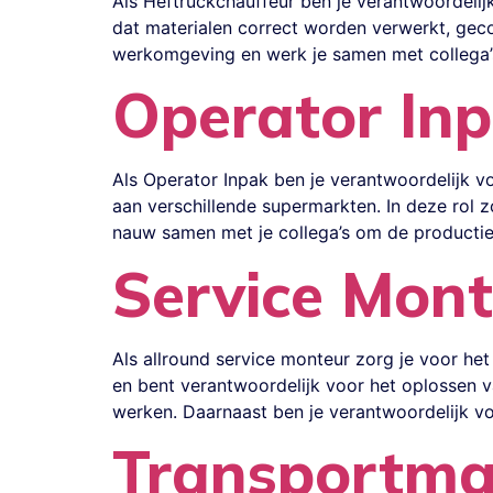
Als Heftruckchauffeur ben je verantwoordelij
dat materialen correct worden verwerkt, gec
werkomgeving en werk je samen met collega’s 
Operator Inp
Als Operator Inpak ben je verantwoordelijk v
aan verschillende supermarkten. In deze rol z
nauw samen met je collega’s om de productieli
Service Mont
Als allround service monteur zorg je voor het 
en bent verantwoordelijk voor het oplossen va
werken. Daarnaast ben je verantwoordelijk vo
Transportma