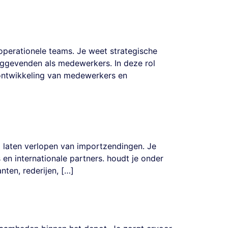
 operationele teams. Je weet strategische
inggevenden als medewerkers. In deze rol
 ontwikkeling van medewerkers en
 laten verlopen van importzendingen. Je
en internationale partners. houdt je onder
ten, rederijen, […]