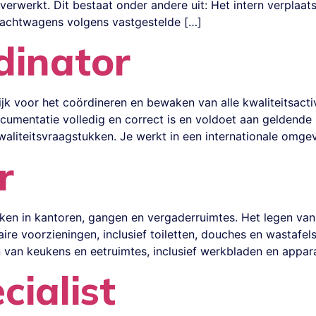
verwerkt. Dit bestaat onder andere uit: Het intern verplaat
rachtwagens volgens vastgestelde […]
dinator
ijk voor het coördineren en bewaken van alle kwaliteitsac
documentatie volledig en correct is en voldoet aan geldende
kwaliteitsvraagstukken. Je werkt in een internationale omg
r
ken in kantoren, gangen en vergaderruimtes. Het legen van
re voorzieningen, inclusief toiletten, douches en wastafels
n van keukens en eetruimtes, inclusief werkbladen en appara
cialist