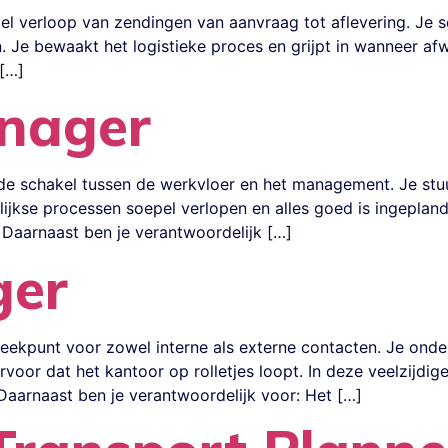
pel verloop van zendingen van aanvraag tot aflevering. Je s
n. Je bewaakt het logistieke proces en grijpt in wanneer afw
 […]
nager
de schakel tussen de werkvloer en het management. Je stuur
lijkse processen soepel verlopen en alles goed is ingeplan
. Daarnaast ben je verantwoordelijk […]
ger
preekpunt voor zowel interne als externe contacten. Je ond
rvoor dat het kantoor op rolletjes loopt. In deze veelzijdi
Daarnaast ben je verantwoordelijk voor: Het […]