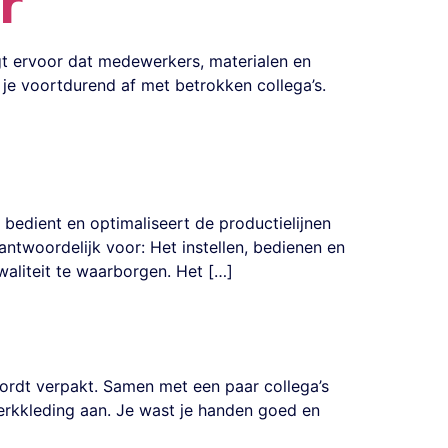
r
rgt ervoor dat medewerkers, materialen en
m je voortdurend af met betrokken collega’s.
bedient en optimaliseert de productielijnen
ntwoordelijk voor: Het instellen, bedienen en
aliteit te waarborgen. Het […]
 wordt verpakt. Samen met een paar collega’s
 werkkleding aan. Je wast je handen goed en