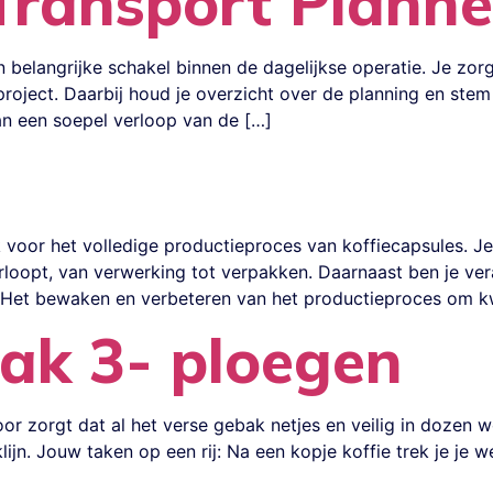
Transport Planne
n belangrijke schakel binnen de dagelijkse operatie. Je zo
 project. Daarbij houd je overzicht over de planning en ste
an een soepel verloop van de […]
 voor het volledige productieproces van koffiecapsules. Je 
rloopt, van verwerking tot verpakken. Daarnaast ben je vera
 Het bewaken en verbeteren van het productieproces om kw
ak 3- ploegen
oor zorgt dat al het verse gebak netjes en veilig in dozen
klijn. Jouw taken op een rij: Na een kopje koffie trek je je