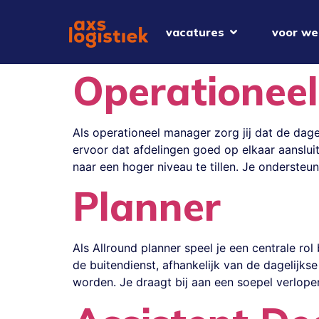
vacatures
voor we
Operationee
Als operationeel manager zorg jij dat de dag
ervoor dat afdelingen goed op elkaar aanslui
naar een hoger niveau te tillen. Je onderste
Planner
Als Allround planner speel je een centrale ro
de buitendienst, afhankelijk van de dagelijkse
worden. Je draagt bij aan een soepel verlope