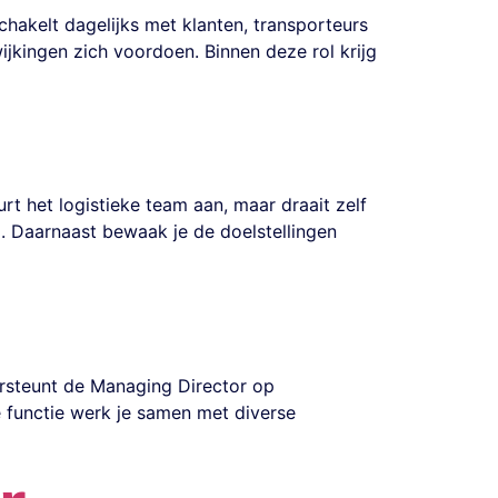
chakelt dagelijks met klanten, transporteurs
ijkingen zich voordoen. Binnen deze rol krijg
t het logistieke team aan, maar draait zelf
d. Daarnaast bewaak je de doelstellingen
ersteunt de Managing Director op
ge functie werk je samen met diverse