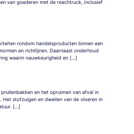
sen van goederen met de reachtruck, inclusief
tiviteiten rondom handelsproducten binnen een
 normen en richtlijnen. Daarnaast onderhoud
eving waarin nauwkeurigheid en […]
 prullenbakken en het opruimen van afval in
. Het stofzuigen en dweilen van de vloeren in
tuur. […]