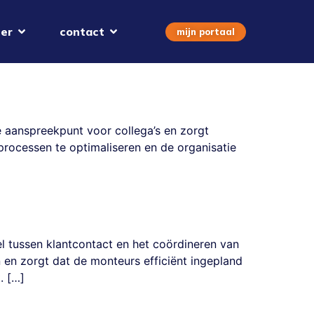
er
contact
mijn portaal
e aanspreekpunt voor collega’s en zorgt
processen te optimaliseren en de organisatie
el tussen klantcontact en het coördineren van
en en zorgt dat de monteurs efficiënt ingepland
. […]