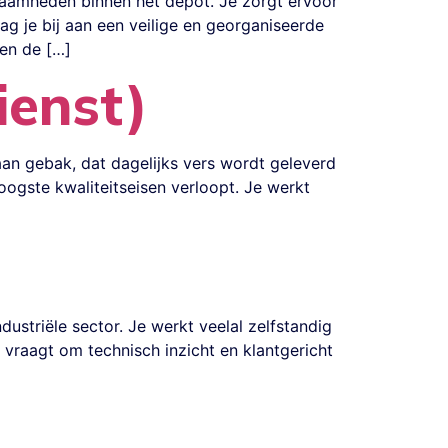
zaamheden binnen het depot. Je zorgt ervoor
g je bij aan een veilige en georganiseerde
pen de […]
ienst)
an gebak, dat dagelijks vers wordt geleverd
oogste kwaliteitseisen verloopt. Je werkt
dustriële sector. Je werkt veelal zelfstandig
 vraagt om technisch inzicht en klantgericht