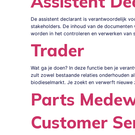
Assistent De
De assistent declarant is verantwoordelijk v
stakeholders. De inhoud van de documenten w
worden in het controleren en verwerken van
Trader
Wat ga je doen? In deze functie ben je veran
zult zowel bestaande relaties onderhouden al
biodieselmarkt. Je zoekt en verwerft nieuwe 
Parts Medew
Customer Se