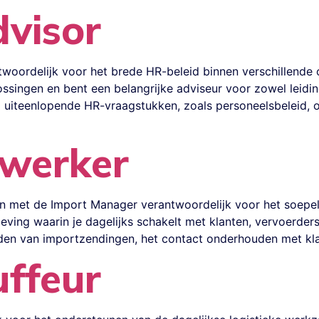
visor
ntwoordelijk voor het brede HR-beleid binnen verschillende
ossingen en bent een belangrijke adviseur voor zowel leid
ij uiteenlopende HR-vraagstukken, zoals personeelsbeleid,
werker
n met de Import Manager verantwoordelijk voor het soepel
ng waarin je dagelijks schakelt met klanten, vervoerders 
den van importzendingen, het contact onderhouden met klan
ffeur