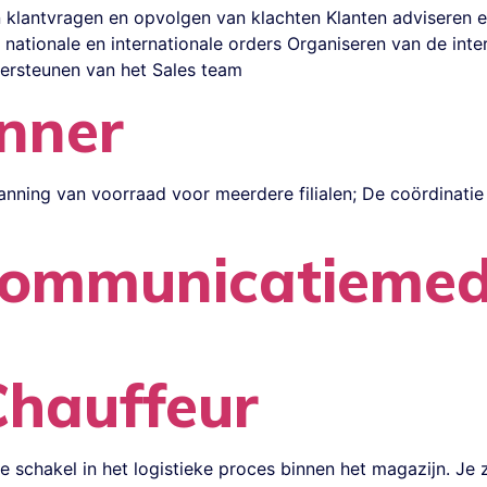
klantvragen en opvolgen van klachten Klanten adviseren e
tionale en internationale orders Organiseren van de inter
ersteunen van het Sales team
nner
anning van voorraad voor meerdere filialen; De coördinat
communicatieme
Chauffeur
ke schakel in het logistieke proces binnen het magazijn. Je