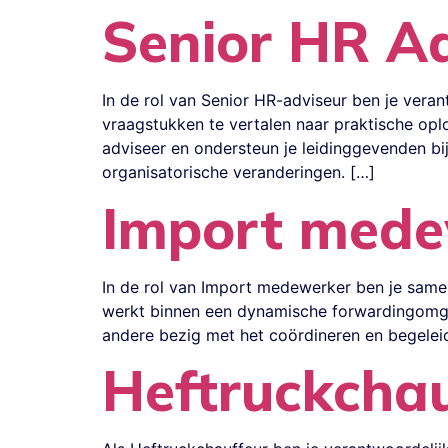
Senior HR Ad
In de rol van Senior HR-adviseur ben je vera
vraagstukken te vertalen naar praktische opl
adviseer en ondersteun je leidinggevenden b
organisatorische veranderingen. […]
Import mede
In de rol van Import medewerker ben je same
werkt binnen een dynamische forwardingomgevi
andere bezig met het coördineren en begelei
Heftruckchau