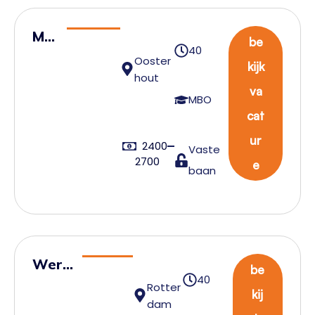
Ma
be
40
gaz
Ooster
kijk
ijn
hout
va
me
MBO
cat
de
we
ur
2400
Vaste
rke
2700
e
baan
r
Werk
be
40
voorb
Rotter
kij
dam
ereid